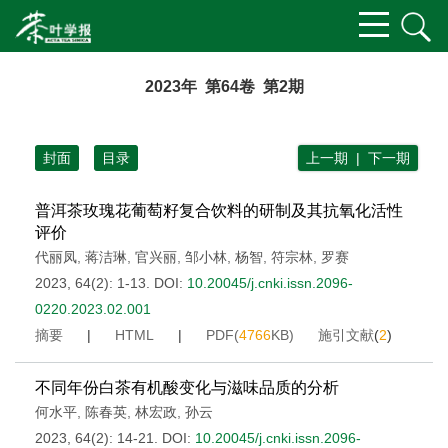
2023年 第64卷 第2期
封面
目录
上一期
|
下一期
普洱茶玫瑰花葡萄籽复合饮料的研制及其抗氧化活性
评价
代丽凤
,
蒋洁琳
,
官兴丽
,
邹小林
,
杨智
,
符宗林
,
罗赛
2023, 64(2): 1-13.
DOI:
10.20045/j.cnki.issn.2096-
0220.2023.02.001
摘要
|
HTML
|
PDF(
4766
KB)
施引文献
(
2
)
不同年份白茶有机酸变化与滋味品质的分析
何水平
,
陈春英
,
林宏政
,
孙云
2023, 64(2): 14-21.
DOI:
10.20045/j.cnki.issn.2096-