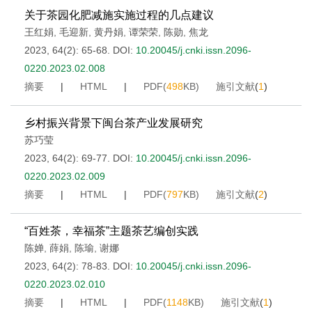
关于茶园化肥减施实施过程的几点建议
王红娟
,
毛迎新
,
黄丹娟
,
谭荣荣
,
陈勋
,
焦龙
2023, 64(2): 65-68.
DOI:
10.20045/j.cnki.issn.2096-
0220.2023.02.008
摘要
|
HTML
|
PDF(
498
KB)
施引文献
(
1
)
乡村振兴背景下闽台茶产业发展研究
苏巧莹
2023, 64(2): 69-77.
DOI:
10.20045/j.cnki.issn.2096-
0220.2023.02.009
摘要
|
HTML
|
PDF(
797
KB)
施引文献
(
2
)
“百姓茶，幸福茶”主题茶艺编创实践
陈婵
,
薛娟
,
陈瑜
,
谢娜
2023, 64(2): 78-83.
DOI:
10.20045/j.cnki.issn.2096-
0220.2023.02.010
摘要
|
HTML
|
PDF(
1148
KB)
施引文献
(
1
)