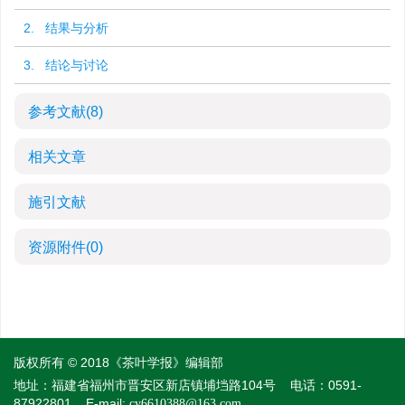
2. 结果与分析
3. 结论与讨论
参考文献
(8)
相关文章
施引文献
资源附件
(0)
版权所有 © 2018《茶叶学报》编辑部
地址：福建省福州市晋安区新店镇埔垱路104号
电话：0591-
87922801
E-mail:
cy6610388@163.com