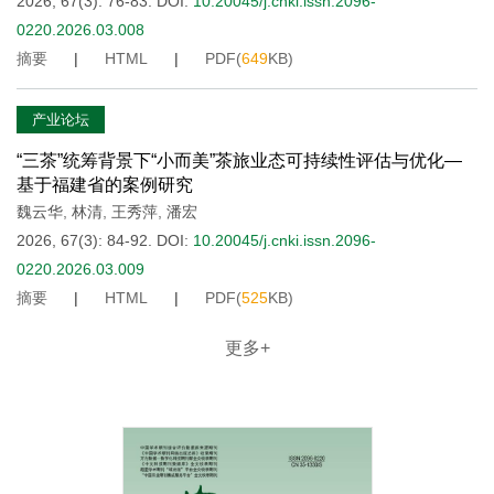
2026, 67(3): 76-83.
DOI:
10.20045/j.cnki.issn.2096-
0220.2026.03.008
摘要
|
HTML
|
PDF(
649
KB)
产业论坛
“三茶”统筹背景下“小而美”茶旅业态可持续性评估与优化—
基于福建省的案例研究
魏云华
,
林清
,
王秀萍
,
潘宏
2026, 67(3): 84-92.
DOI:
10.20045/j.cnki.issn.2096-
0220.2026.03.009
摘要
|
HTML
|
PDF(
525
KB)
更多+