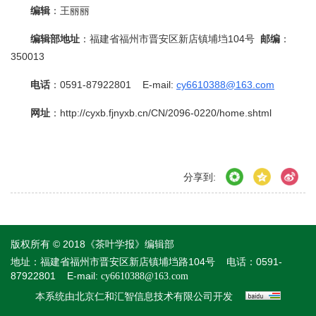
编辑
：王丽丽
编辑部地址
：福建省福州市晋安区新店镇埔垱104号
邮编
：
350013
电话
：0591-87922801 E-mail:
cy6610388@163.com
网址
：http://cyxb.fjnyxb.cn/CN/2096-0220/home.shtml
分享到:
版权所有 © 2018《茶叶学报》编辑部
地址：福建省福州市晋安区新店镇埔垱路104号
电话：0591-
87922801
E-mail:
cy6610388@163.com
本系统由
开发
北京仁和汇智信息技术有限公司