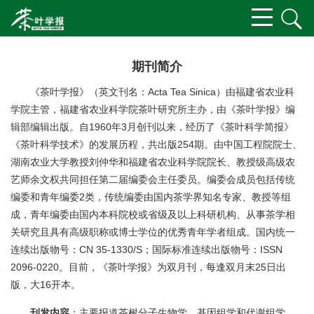
期刊简介
《茶叶学报》（英文刊名：Acta Tea Sinica）由福建省农业科
学院主管，福建省农业科学院茶叶研究所主办，由《茶叶学报》编
辑部编辑出版。自1960年3月创刊以来，经历了《茶叶科学简报》
《茶叶科学技术》的发展历程，共出版254期。由中国工程院院士、
湖南农业大学教授刘仲华和福建省农业科学院院长、教授级高级农
艺师余文权共同担任第二届编委会主任委员。编委会成员包括传统
编委和青年编委2类，传统编委由国内茶学界知名专家、教授等组
成，青年编委由国内本科院校或省级及以上科研机构、从事茶学相
关研究且具有高级职称或博士学位的优秀青年学者组成。国内统一
连续出版物号：CN 35-1330/S；国际标准连续出版物号：ISSN
2096-0220。目前，《茶叶学报》为双月刊，每逢双月末25日出
版，大16开本。
刊发内容
：主要报道茶树分子生物学、基因组学和代谢组学、