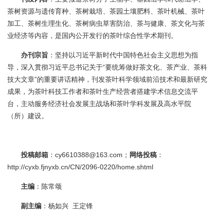
茶树资源与遗传育种、茶树栽培、茶园土壤肥料、茶叶机械、茶叶
加工、茶树生理生化、茶树病虫草害防治、茶与健康、茶文化与茶
业经济等内容，是国内公开发行的茶叶综合性学术期刊。
办刊宗旨
：坚持以习近平新时代中国特色社会主义思想为指
导，深入贯彻习近平总书记关于“要统筹做好茶文化、茶产业、茶科
技大文章”的重要讲话精神，刊发茶叶科学领域前沿技术和最新研究
成果，为茶叶科技工作者和茶叶生产经营者搭建学术信息交流平
台，主动服务经济社会发展主战场和茶叶学科发展及高水平院
（所）建设。
投稿邮箱
：cy6610388@163.com；
网络投稿
：
http://cyxb.fjnyxb.cn/CN/2096-0220/home.shtml
主编
：陈常颂
副主编
：杨如兴 王定锋