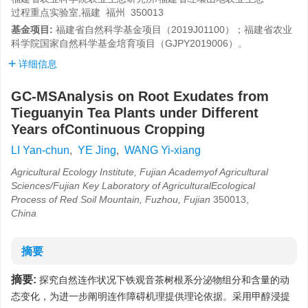
过程重点实验室,福建 福州 350013
基金项目:
福建省自然科学基金项目（2019J01100）；福建省农业
科学院国家自然科学基金培育项目（GJPY2019006）。
详细信息
GC-MSAnalysis on Root Exudates from
Tieguanyin Tea Plants under Different
Years ofContinuous Cropping
LI Yan-chun
,
YE Jing
,
WANG Yi-xiang
Agricultural Ecology Institute, Fujian Academyof Agricultural
Sciences/Fujian Key Laboratory of AgriculturalEcological
Process of Red Soil Mountain, Fuzhou, Fujian
350013,
China
摘要
摘要:
探究自然连作状况下铁观音茶树根系分泌物组分和含量的动
态变化，为进一步阐明连作障碍机理提供理论依据。采用甲醇浸提