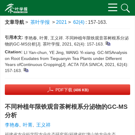
文章导航
>
茶叶学报
>
2021
>
62(4)
: 157-163.
引用本文:
李艳春, 叶菁, 王义祥. 不同种植年限铁观音茶树根系分泌
物的GC-MS分析[J]. 茶叶学报, 2021, 62(4): 157-163.
Citation:
LI Yan-chun, YE Jing, WANG Yi-xiang. GC-MSAnalysis
on Root Exudates from Tieguanyin Tea Plants under Different
Years ofContinuous Cropping[J].
ACTA TEA SINICA
, 2021, 62(4):
157-163.
PDF下载
(406 KB)
不同种植年限铁观音茶树根系分泌物的GC-MS
分析
李艳春
,
叶菁
,
王义祥
福建省农业科学院农业生态研究所/福建省红壤山地农业生态