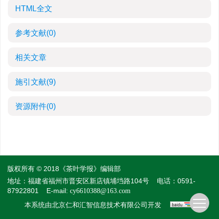
HTML全文
参考文献
(0)
相关文章
施引文献
(9)
资源附件
(0)
版权所有 © 2018《茶叶学报》编辑部
地址：福建省福州市晋安区新店镇埔垱路104号
电话：0591-
87922801
E-mail:
cy6610388@163.com
本系统由
开发
北京仁和汇智信息技术有限公司